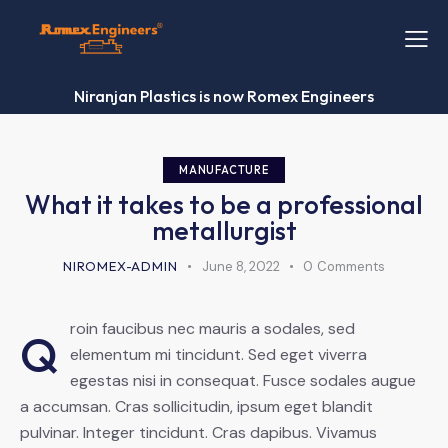
Niranjan Plastics is now Romex Engineers
MANUFACTURE
What it takes to be a professional
metallurgist
NIROMEX-ADMIN
June 8, 2022
0
Comments
roin faucibus nec mauris a sodales, sed
Q
elementum mi tincidunt. Sed eget viverra
egestas nisi in consequat. Fusce sodales augue
a accumsan. Cras sollicitudin, ipsum eget blandit
pulvinar. Integer tincidunt. Cras dapibus. Vivamus